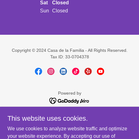
Sat
Closed
Sun
Closed
Copyright © 2024 Casa de la Familia - All Rights Reserved.
Tax ID: 33-0704378
Powered by
AMOR SIN VIOLENCIA
This website uses cookies.
CALVCB
We use cookies to analyze website traffic and optimize
DART
your website experience. By accepting our use of
EVALUACIÓN DE INMIGRACIÓN