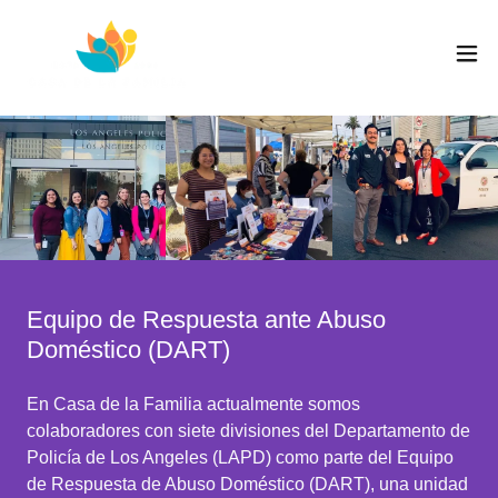
Equipo de Respuesta ante Abuso
Doméstico (DART)
En Casa de la Familia actualmente somos
colaboradores con siete divisiones del Departamento de
Policía de Los Angeles (LAPD) como parte del Equipo
de Respuesta de Abuso Doméstico (DART), una unidad