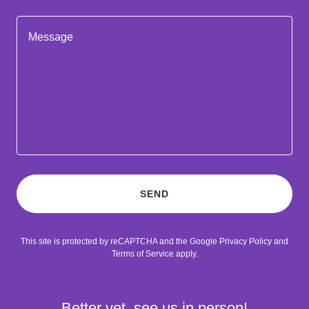
SEND
This site is protected by reCAPTCHA and the Google
Privacy Policy
and
Terms of Service
apply.
Better yet, see us in person!